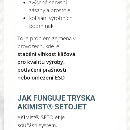
zvýšené servisní
zásahy a prostoje
kolísání výrobních
podmínek
To je problém zejména v
provozech, kde je
stabilní vlhkost klíčová
pro kvalitu výroby,
potlačení prašnosti
nebo omezení ESD
.
JAK FUNGUJE TRYSKA
AKIMIST® SETOJET
AKIMist® SETOJet je
součástí systému