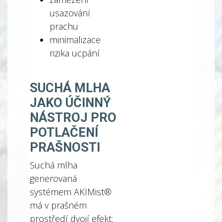
usazování
prachu
minimalizace
rizika ucpání
SUCHÁ MLHA
JAKO ÚČINNÝ
NÁSTROJ PRO
POTLAČENÍ
PRAŠNOSTI
Suchá mlha
generovaná
systémem AKIMist®
má v prašném
prostředí dvojí efekt: