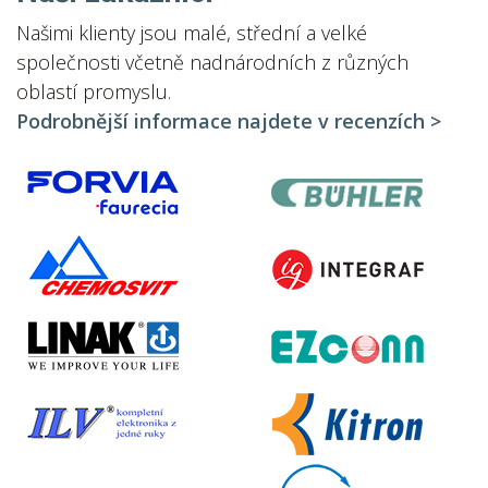
Našimi klienty jsou malé, střední a velké
společnosti včetně nadnárodních z různých
oblastí promyslu.
Podrobnější informace najdete v recenzích >