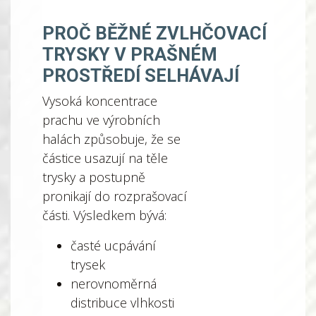
PROČ BĚŽNÉ ZVLHČOVACÍ
TRYSKY V PRAŠNÉM
PROSTŘEDÍ SELHÁVAJÍ
Vysoká koncentrace
prachu ve výrobních
halách způsobuje, že se
částice usazují na těle
trysky a postupně
pronikají do rozprašovací
části. Výsledkem bývá:
časté ucpávání
trysek
nerovnoměrná
distribuce vlhkosti