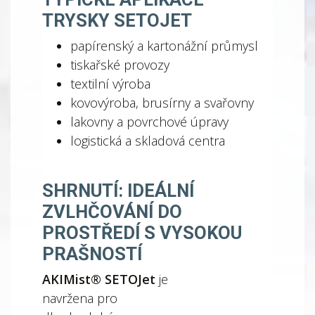
TRYSKY SETOJET
papírenský a kartonážní průmysl
tiskařské provozy
textilní výroba
kovovýroba, brusírny a svařovny
lakovny a povrchové úpravy
logistická a skladová centra
SHRNUTÍ: IDEÁLNÍ
ZVLHČOVÁNÍ DO
PROSTŘEDÍ S VYSOKOU
PRAŠNOSTÍ
AKIMist® SETOJet
je
navržena pro