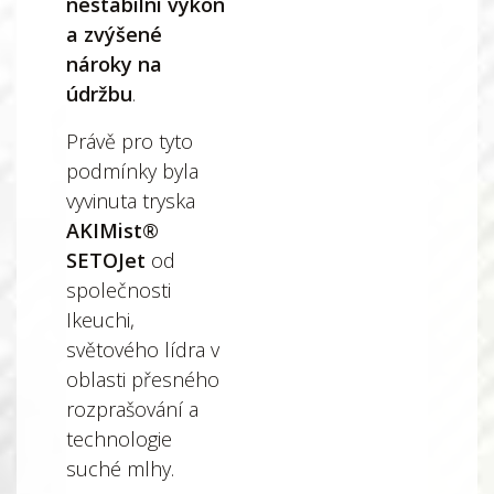
nestabilní výkon
a zvýšené
nároky na
údržbu
.
Právě pro tyto
podmínky byla
vyvinuta tryska
AKIMist®
SETOJet
od
společnosti
Ikeuchi,
světového lídra v
oblasti přesného
rozprašování a
technologie
suché mlhy.