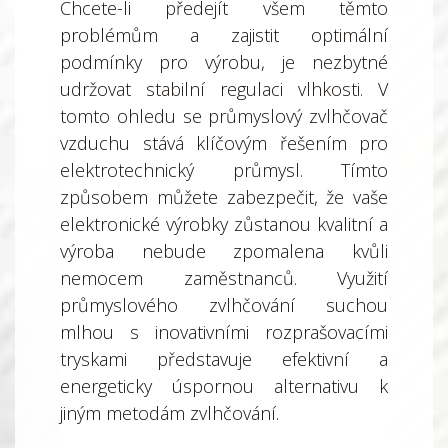
Chcete-li předejít všem těmto
problémům a zajistit optimální
podmínky pro výrobu, je nezbytné
udržovat stabilní regulaci vlhkosti. V
tomto ohledu se průmyslový zvlhčovač
vzduchu stává klíčovým řešením pro
elektrotechnický průmysl. Tímto
způsobem můžete zabezpečit, že vaše
elektronické výrobky zůstanou kvalitní a
výroba nebude zpomalena kvůli
nemocem zaměstnanců. Využití
průmyslového zvlhčování suchou
mlhou s inovativními rozprašovacími
tryskami představuje efektivní a
energeticky úspornou alternativu k
jiným metodám zvlhčování.