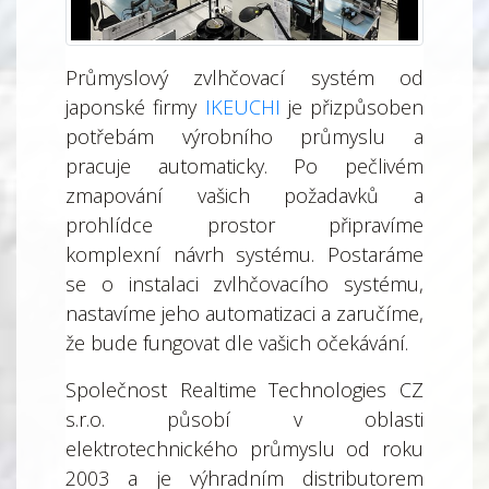
Průmyslový zvlhčovací systém od
japonské firmy
IKEUCHI
je přizpůsoben
potřebám výrobního průmyslu a
pracuje automaticky. Po pečlivém
zmapování vašich požadavků a
prohlídce prostor připravíme
komplexní návrh systému. Postaráme
se o instalaci zvlhčovacího systému,
nastavíme jeho automatizaci a zaručíme,
že bude fungovat dle vašich očekávání.
Společnost Realtime Technologies CZ
s.r.o. působí v oblasti
elektrotechnického průmyslu od roku
2003 a je výhradním distributorem