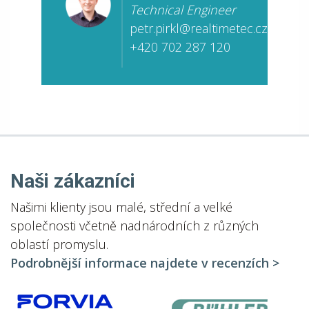
Technical Engineer
petr.pirkl@realtimetec.cz
+420 702 287 120
Naši zákazníci
Našimi klienty jsou malé, střední a velké
společnosti včetně nadnárodních z různých
oblastí promyslu.
Podrobnější informace najdete v recenzích >