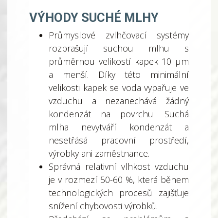
VÝHODY SUCHÉ MLHY
Průmyslové zvlhčovací systémy
rozprašují suchou mlhu s
průměrnou velikostí kapek 10 μm
a menší. Díky této minimální
velikosti kapek se voda vypařuje ve
vzduchu a nezanechává žádný
kondenzát na povrchu. Suchá
mlha nevytváří kondenzát a
nesetřásá pracovní prostředí,
výrobky ani zaměstnance.
Správná relativní vlhkost vzduchu
je v rozmezí 50-60 %, která během
technologických procesů zajišťuje
snížení chybovosti výrobků.