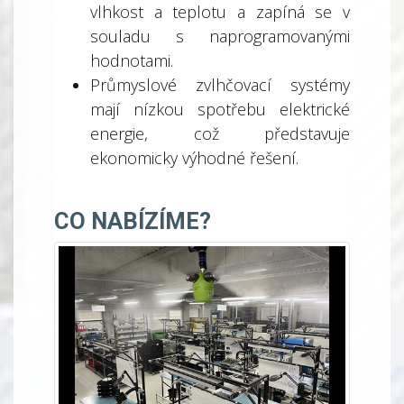
vlhkost a teplotu a zapíná se v
souladu s naprogramovanými
hodnotami.
Průmyslové zvlhčovací systémy
mají nízkou spotřebu elektrické
energie, což představuje
ekonomicky výhodné řešení.
CO NABÍZÍME?