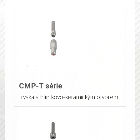
CMP-T série
tryska s hliníkovo-keramickým otvorem