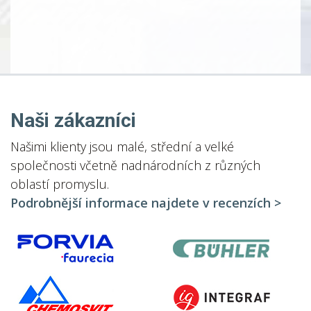
Naši zákazníci
Našimi klienty jsou malé, střední a velké
společnosti včetně nadnárodních z různých
oblastí promyslu.
Podrobnější informace najdete v recenzích >