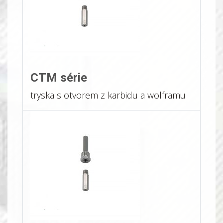
CTM série
tryska s otvorem z karbidu a wolframu