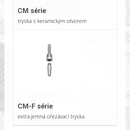
CM série
tryska s keramickým otvorem
CM-F série
extra jemná ořezávací tryska