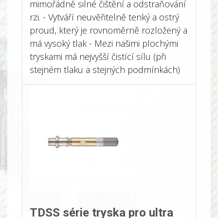
mimořádně silné čištění a odstraňování
rzi. - Vytváří neuvěřitelně tenký a ostrý
proud, který je rovnoměrně rozložený a
má vysoký tlak - Mezi našimi plochými
tryskami má nejvyšší čistící sílu (při
stejném tlaku a stejných podmínkách)
TDSS série tryska pro ultra