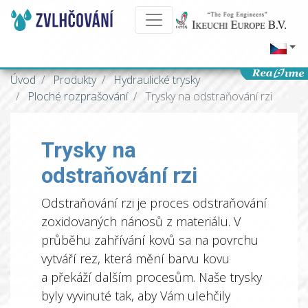
Úvod
Produkty
Hydraulické trysky
Ploché rozprašování
Trysky na odstraňování rzi
Trysky na
odstraňování rzi
Odstraňování rzi je proces odstraňování
zoxidovaných nánosů z materiálu. V
průběhu zahřívání kovů sa na povrchu
vytváří rez, která mění barvu kovu
a překáží dalším procesům. Naše trysky
byly vyvinuté tak, aby Vám ulehčily