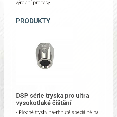
výrobní procesy.
PRODUKTY
DSP série tryska pro ultra
vysokotlaké čištění
- Ploché trysky navrhnuté speciálně na