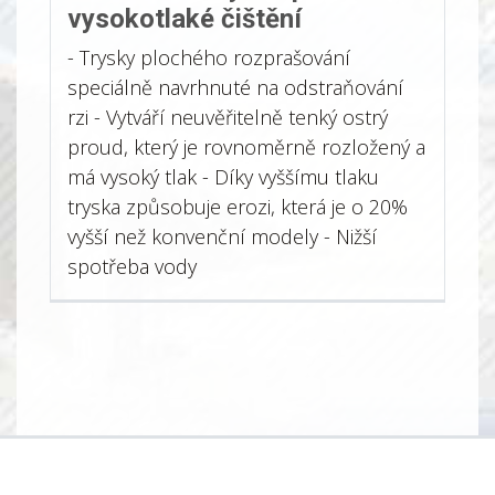
vysokotlaké čištění
- Trysky plochého rozprašování
speciálně navrhnuté na odstraňování
rzi - Vytváří neuvěřitelně tenký ostrý
proud, který je rovnoměrně rozložený a
má vysoký tlak - Díky vyššímu tlaku
tryska způsobuje erozi, která je o 20%
vyšší než konvenční modely - Nižší
spotřeba vody