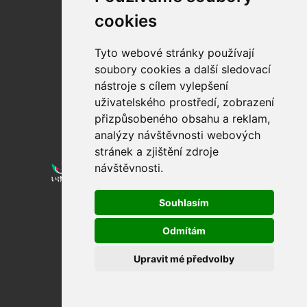
cookies
Tyto webové stránky používají
soubory cookies a další sledovací
nástroje s cílem vylepšení
uživatelského prostředí, zobrazení
přizpůsobeného obsahu a reklam,
analýzy návštěvnosti webových
stránek a zjištění zdroje
návštěvnosti.
Souhlasím
Odmítám
© 2020 , webdesign
Digital One
Upravit mé předvolby