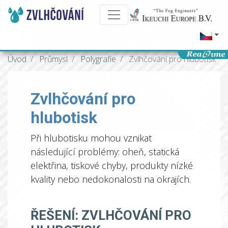
Úvod
Průmysl
Polygrafie
Zvlhčování pro hlubotisk
Zvlhčování pro
hlubotisk
Při hlubotisku mohou vznikat
následující problémy: oheň, statická
elektřina, tiskové chyby, produkty nízké
kvality nebo nedokonalosti na okrajích.
ŘEŠENÍ: ZVLHČOVÁNÍ PRO