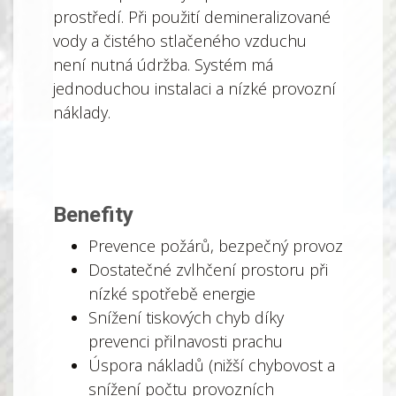
prostředí. Při použití demineralizované
vody a čistého stlačeného vzduchu
není nutná údržba. Systém má
jednoduchou instalaci a nízké provozní
náklady.
Benefity
Prevence požárů, bezpečný provoz
Dostatečné zvlhčení prostoru při
nízké spotřebě energie
Snížení tiskových chyb díky
prevenci přilnavosti prachu
Úspora nákladů (nižší chybovost a
snížení počtu provozních